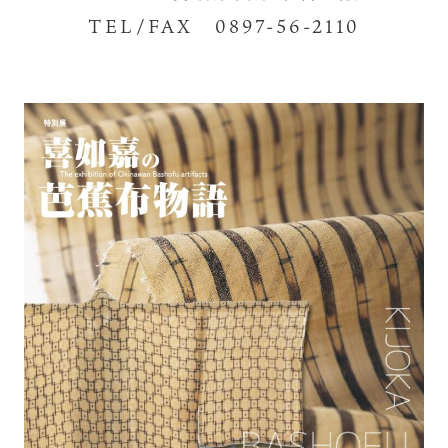
TEL/FAX 0897-56-2110