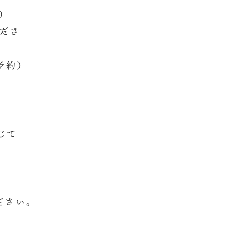
30
くださ
要予約）
感じて
ださい。