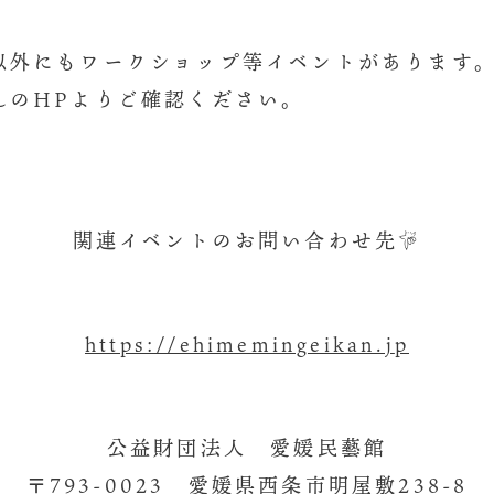
外にもワークショップ等イベントがあります
んのHPよりご確認ください。
関連イベントのお問い合わせ先☟
https://ehimemingeikan.j
p
公益財団法人 愛媛民藝館
〒793-0023 愛媛県西条市明屋敷238-8