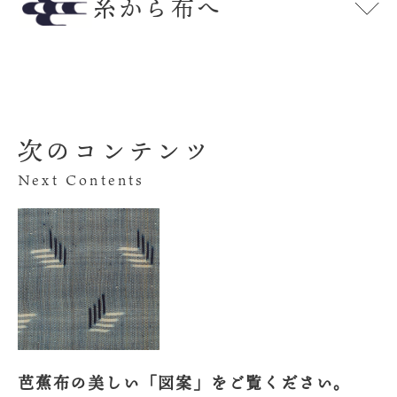
糸から布へ
次のコンテンツ
Next Contents
芭蕉布の美しい「図案」をご覧ください。