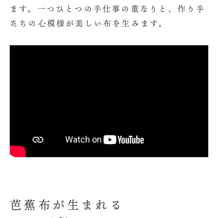
ます。一つひとつの手仕事の重なりと、作り手
たちの心模様が美しい布を生みます。
芭蕉布が生まれる