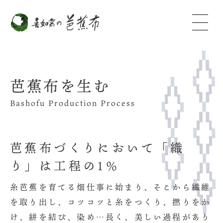
芭蕉布を生む
Bashofu Production Process
芭蕉布づくりにおいて「織
り」は工程の1％
糸芭蕉を育てる畑仕事に始まり、そこから繊維
を取り出し、コツコツと糸をつくり、撚りをか
け、絣を結び、染め…長く、美しい過程があり