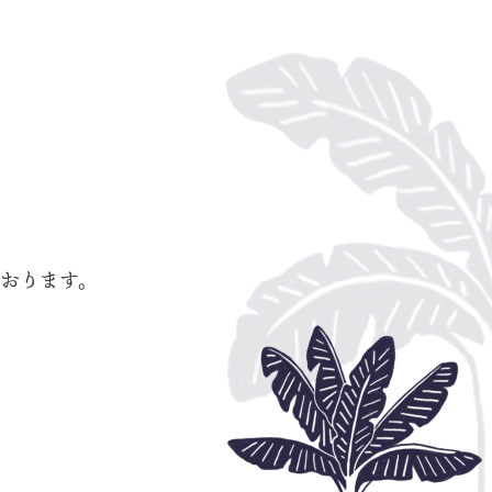
を
おります。