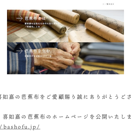
喜如嘉の芭蕉布をご愛顧賜り誠にありがとうご
、喜如嘉の芭蕉布のホームページを公開いたし
//bashofu.jp/