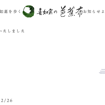
如嘉を歩く
お知らせ
いたしました
02/26