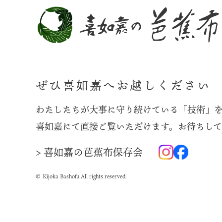
ぜひ喜如嘉へお越しください
わたしたちが大事に守り続けている「技術」
喜如嘉にて直接ご覧いただけます。お待ちして
> 喜如嘉の芭蕉布保存会
© Kijoka Bashofu All rights reserved.