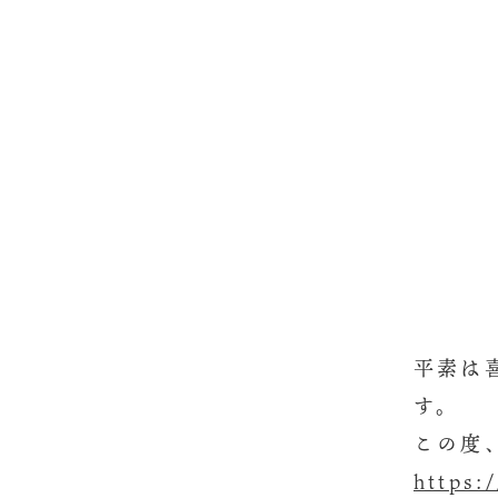
平素は
す。
この度
https: