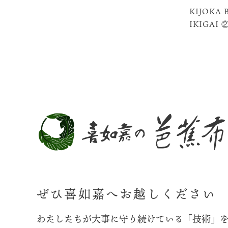
KIJOKA 
IKIGAI 
ぜひ喜如嘉へお越しください
わたしたちが大事に守り続けている「技術」