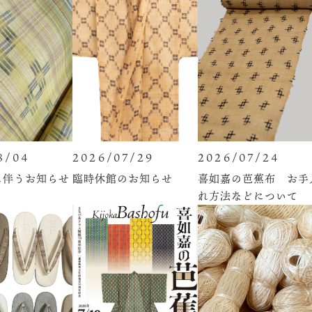
8/04
2026/07/29
2026/07/24
に伴うお知らせ
臨時休館のお知らせ
喜如嘉の芭蕉布 お手
れ方法などについて