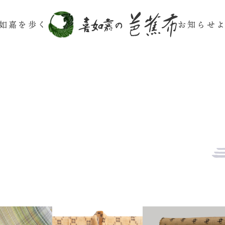
如嘉を歩く
お知らせ