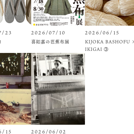
7/23
2026/07/10
2026/06/15
物
喜如嘉の芭蕉布展
KIJOKA BASHOFU 
IKIGAI ③
6/15
2026/06/02